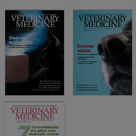
10-2012
08-2012
Animais com frio
Liderar o caminho