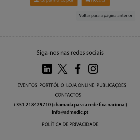
Capa/Índice.pdf
Aceder
Voltar para a página anterior
Siga-nos nas redes sociais
EVENTOS
PORTFÓLIO
LOJA ONLINE
PUBLICAÇÕES
CONTACTOS
+351 218429710 (chamada para a rede fixa nacional)
info@admedic.pt
POLÍTICA DE PRIVACIDADE