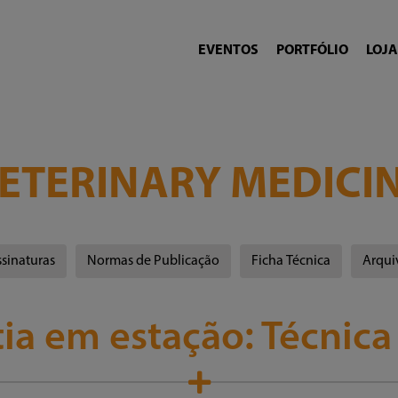
EVENTOS
PORTFÓLIO
LOJA
ETERINARY MEDICI
sinaturas
Normas de Publicação
Ficha Técnica
Arqui
ia em estação: Técnica