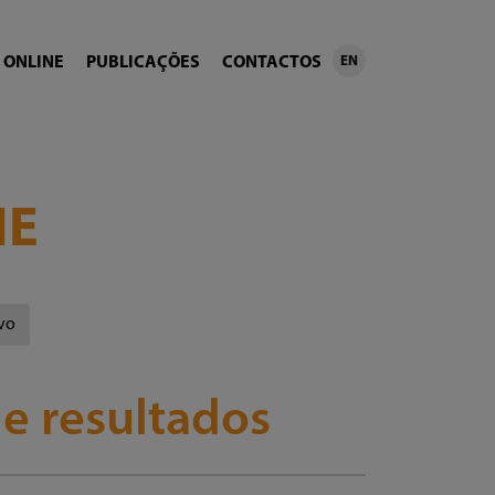
 ONLINE
PUBLICAÇÕES
CONTACTOS
EN
NE
vo
 e resultados