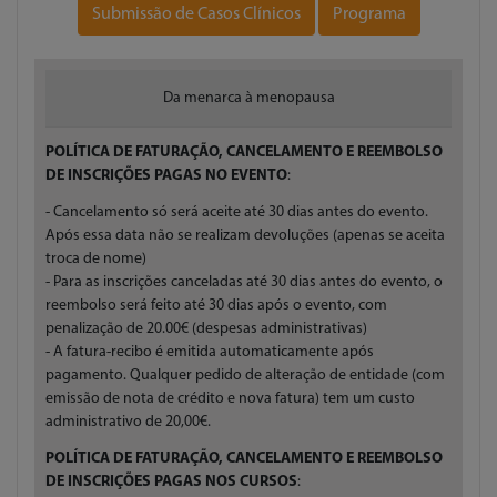
Submissão de Casos Clínicos
Programa
Da menarca à menopausa
POLÍTICA DE FATURAÇÃO, CANCELAMENTO E REEMBOLSO
DE INSCRIÇÕES PAGAS NO EVENTO
:
- Cancelamento só será aceite até 30 dias antes do evento.
Após essa data não se realizam devoluções (apenas se aceita
troca de nome)
- Para as inscrições canceladas até 30 dias antes do evento, o
reembolso será feito até 30 dias após o evento, com
penalização de 20.00€ (despesas administrativas)
- A fatura-recibo é emitida automaticamente após
pagamento. Qualquer pedido de alteração de entidade (com
emissão de nota de crédito e nova fatura) tem um custo
administrativo de 20,00€.
POLÍTICA DE FATURAÇÃO, CANCELAMENTO E REEMBOLSO
DE INSCRIÇÕES PAGAS NOS CURSOS
: