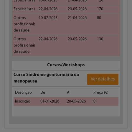
Especialistas
10-07-2025
21-04-2026
120
Especialistas
22-04-2026
20-05-2026
170
Outros
10-07-2025
21-04-2026
80
profissionais
de saúde
Outros
22-04-2026
20-05-2026
130
profissionais
de saúde
Cursos/Workshops
Curso Síndrome geniturinária da
Ver detalhes
menopausa
Descrição
De
A
Preço (€)
Inscrição
01-01-2026
20-05-2026
0