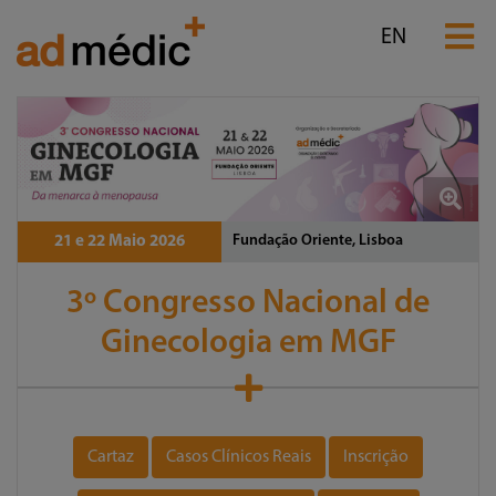
EN
Fundação Oriente, Lisboa
21 e 22 Maio 2026
3º Congresso Nacional de
Ginecologia em MGF
Cartaz
Casos Clínicos Reais
Inscrição