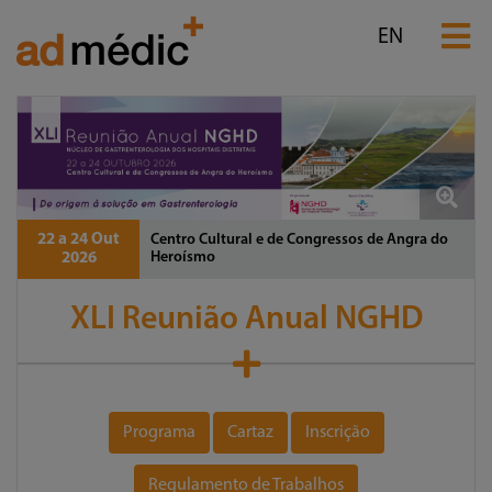
EN
22 a 24 Out
Centro Cultural e de Congressos de Angra do
Heroísmo
2026
XLI Reunião Anual NGHD
Programa
Cartaz
Inscrição
Regulamento de Trabalhos