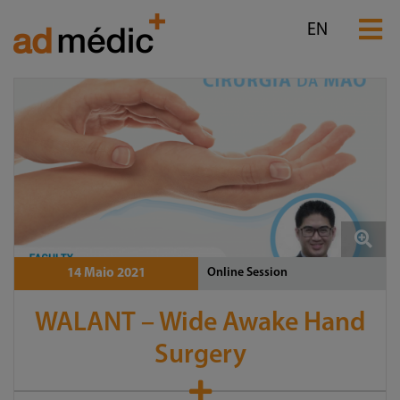
EN
Online Session
14 Maio 2021
WALANT – Wide Awake Hand
Surgery