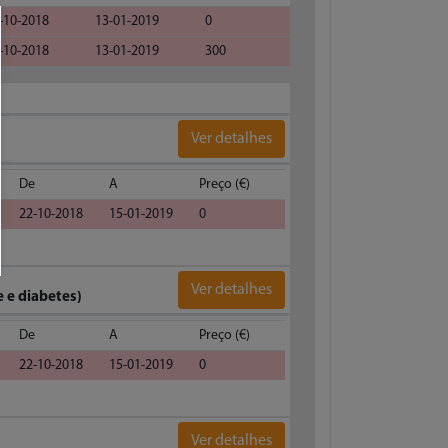
-10-2018
13-01-2019
0
-10-2018
13-01-2019
300
Ver detalhes
De
A
Preço (€)
22-10-2018
15-01-2019
0
Ver detalhes
 e diabetes)
De
A
Preço (€)
22-10-2018
15-01-2019
0
Ver detalhes