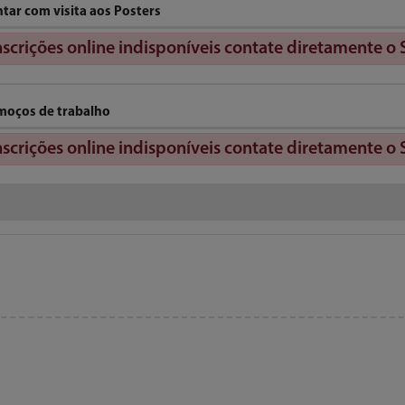
ntar com visita aos Posters
nscrições online indisponíveis contate diretamente o 
moços de trabalho
nscrições online indisponíveis contate diretamente o 