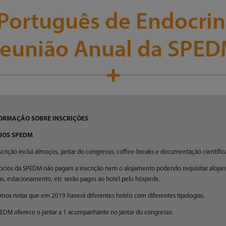
Português de Endocrino
eunião Anual da SPE
ORMAÇÃO SOBRE INSCRIÇÕES
IOS SPEDM
scrição inclui almoços, jantar do congresso, coffee-breaks e documentação cientific
ocios da SPEDM não pagam a inscrição nem o alojamento podendo requisitar alojam
as, estacionamento, etc serão pagos ao hotel pelo hóspede.
mos notar que em 2019 haverá diferentes hotéis com diferentes tipologias.
EDM oferece o jantar a 1 acompanhante no jantar do congresso.