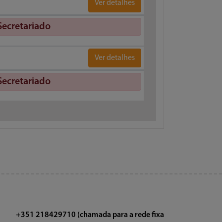
Ver detalhes
Secretariado
Ver detalhes
Secretariado
+351 218429710 (chamada para a rede fixa