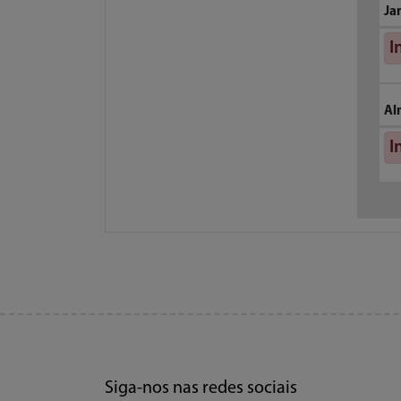
Ja
I
Al
I
Siga-nos nas redes sociais