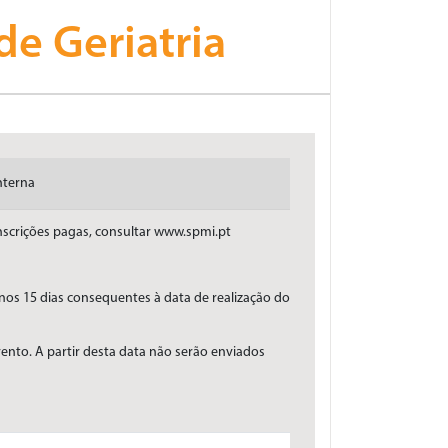
de Geriatria
nterna
inscrições pagas, consultar www.spmi.pt
s nos 15 dias consequentes à data de realização do
vento. A partir desta data não serão enviados