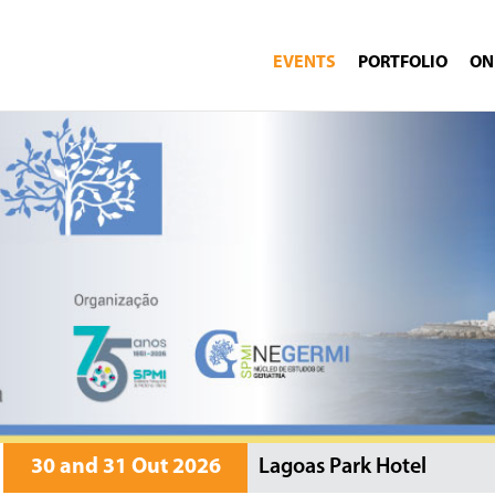
EVENTS
PORTFOLIO
ON
30 and 31 Out 2026
Lagoas Park Hotel