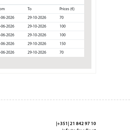
rom
To
Prices (€)
-06-2026
29-10-2026
70
-06-2026
29-10-2026
100
-06-2026
29-10-2026
100
-06-2026
29-10-2026
150
-06-2026
29-10-2026
70
|+351| 21 842 97 10