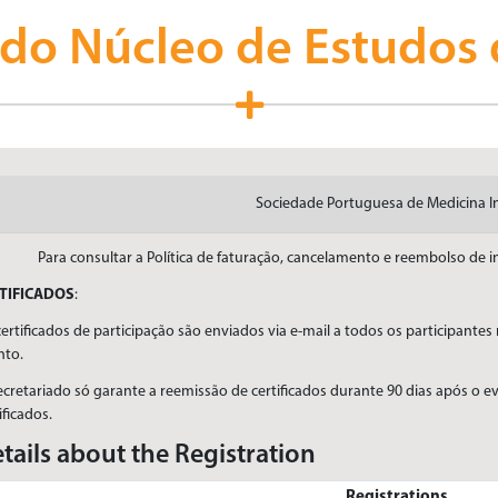
 do Núcleo de Estudos 
Sociedade Portuguesa de Medicina I
Para consultar a Política de faturação, cancelamento e reembolso de 
TIFICADOS
:
ertificados de participação são enviados via e-mail a todos os participante
nto.
cretariado só garante a reemissão de certificados durante 90 dias após o e
ificados.
tails about the Registration
Registrations