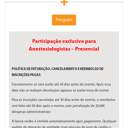
Program
Participação exclusiva para
Anestesiologistas – Presencial
POLÍTICA DE FATURAÇÃO, CANCELAMENTO E REEMBOLSO DE
INSCRIÇÕES PAGAS
:
Cancelamento só será aceite até 30 dias antes do evento. Após essa
data não se realizam devoluções (apenas se aceita troca de nome)
Para as inscrições canceladas até 30 dias antes do evento, o reembolso
será feito até 30 dias após o evento, com penalização de 20.00€
(despesas administrativas)
A fatura-recibo é emitida automaticamente após pagamento. Qualquer
pedido de alteração de entidade (com emissão de nota de crédito e