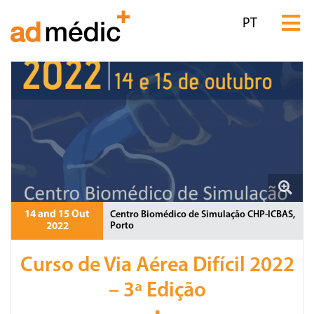
PT
14 and 15 Out
Centro Biomédico de Simulação CHP-ICBAS,
Porto
2022
Curso de Via Aérea Difícil 2022
– 3ª Edição