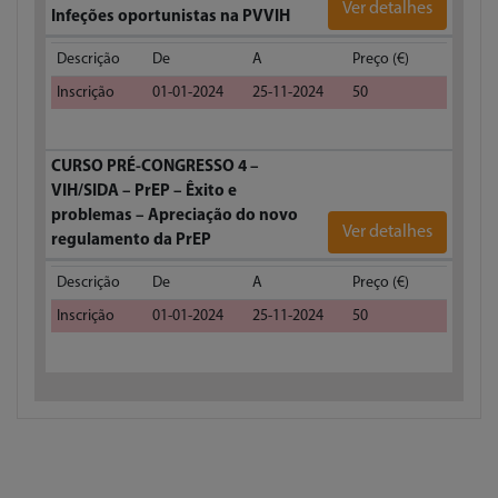
Ver detalhes
Infeções oportunistas na PVVIH
Descrição
De
A
Preço (€)
Inscrição
01-01-2024
25-11-2024
50
CURSO PRÉ-CONGRESSO 4 –
VIH/SIDA – PrEP – Êxito e
problemas – Apreciação do novo
Ver detalhes
regulamento da PrEP
Descrição
De
A
Preço (€)
Inscrição
01-01-2024
25-11-2024
50