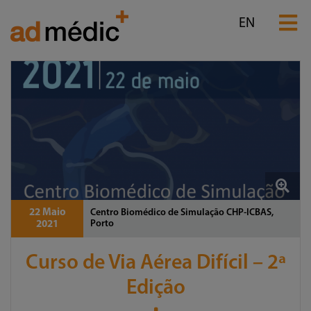
EN
22 Maio
Centro Biomédico de Simulação CHP-ICBAS,
Porto
2021
Curso de Via Aérea Difícil – 2ª
Edição