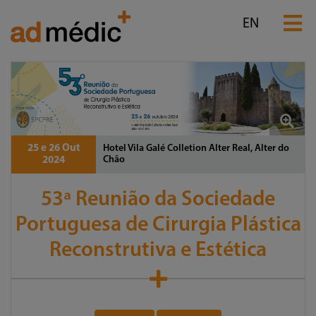
EN
25 e 26 Out
Hotel Vila Galé Colletion Alter Real, Alter do
Chão
2024
53ª Reunião da Sociedade
Portuguesa de Cirurgia Plástica
Reconstrutiva e Estética