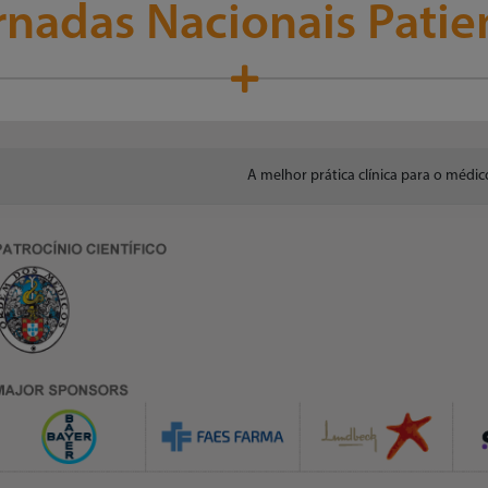
rnadas Nacionais Patie
A melhor prática clínica para o médic