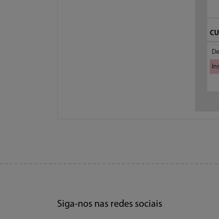
CU
De
In
Siga-nos nas redes sociais