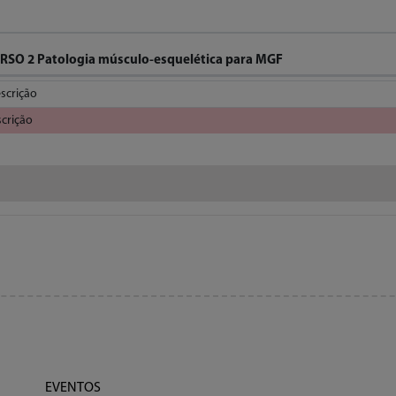
RSO 2 Patologia músculo-esquelética para MGF
scrição
scrição
EVENTOS