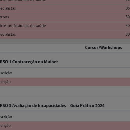
ecialistas
06
ernos
30
ros profissionais de saúde
30
ecialistas
30
Cursos/Workshops
RSO 1 Contraceção na Mulher
scrição
scrição
RSO 3 Avaliação de Incapacidades – Guia Prático 2024
scrição
scrição