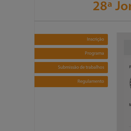
28ª Jo
Inscrição
Programa
Submissão de trabalhos
Regulamento