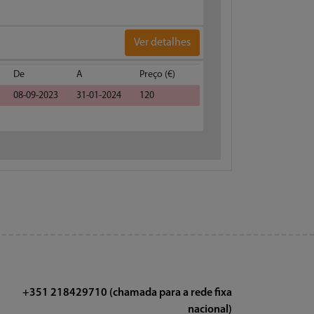
Ver detalhes
De
A
Preço (€)
08-09-2023
31-01-2024
120
+351 218429710 (chamada para a rede fixa
nacional)