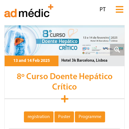
PT
Hotel 3k Barcelona, Lisboa
13 and 14 Feb 2025
8º Curso Doente Hepático
Crítico
registration
Poster
Programme