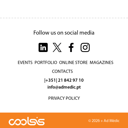
Follow us on social media
EVENTS
PORTFOLIO
ONLINE STORE
MAGAZINES
CONTACTS
|+351| 21 842 97 10
info@admedic.pt
PRIVACY POLICY
© 2026 + Ad Médic