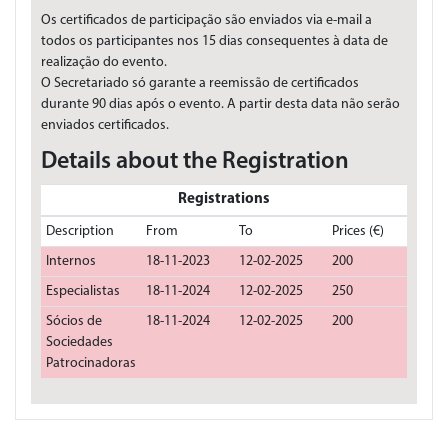
Os certificados de participação são enviados via e-mail a
todos os participantes nos 15 dias consequentes à data de
realização do evento.
O Secretariado só garante a reemissão de certificados
durante 90 dias após o evento. A partir desta data não serão
enviados certificados.
Details about the Registration
Registrations
Description
From
To
Prices (€)
Internos
18-11-2023
12-02-2025
200
Especialistas
18-11-2024
12-02-2025
250
Sócios de
18-11-2024
12-02-2025
200
Sociedades
Patrocinadoras